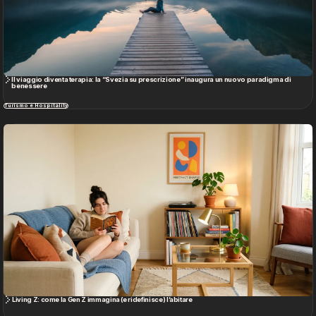
Blog
Contatti
Living Z: come la Gen Z immagina (e ridefinisce) l’abitare
Turismo e Hospitality