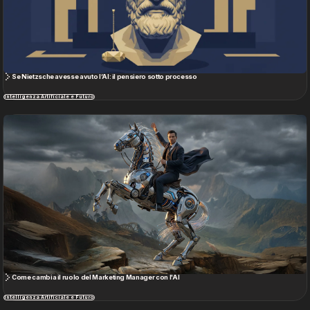
Intelligenza Artificiale e Futuro
Social Media e Creator Economy
Vedi tutto
Perché i Creator-Led Brands funzioneranno ancora nel digital marketing
Social Media e Creator Economy