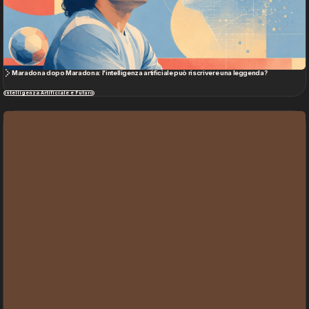
Maradona dopo Maradona: l'intelligenza artificiale può riscrivere una leggenda?
Intelligenza Artificiale e Futuro