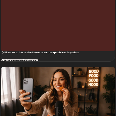
Digital Marketing e Brand Strategy
ASMR e Mukbang nel marketing: il suono del cibo che seduce
Food & Beverage
NOOO Ecosystem
Vedi tutto