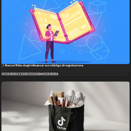
Sicurezza e tutela dei minori online: le nuove sfide dei social
Social Media e Creator Economy
Digital Marketing e Brand Strategy
Vedi tutto