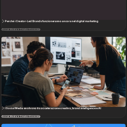
Nasce l’Albo degli influencer con obbligo di registrazione
Social Media e Creator Economy
Social Media
TikTok Shop ridisegna il Social Commerce, ora anche in Italia
Social Media e Creator Economy