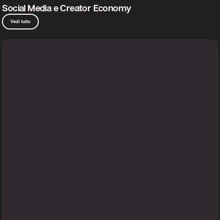
I Social Media evolvono tra accelerazione creativa, brand intelligence e AI
Social Media e Creator Economy