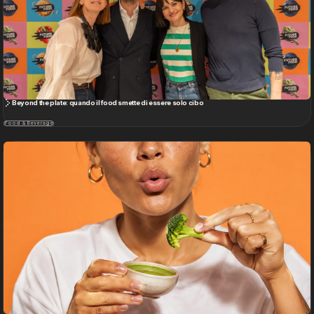
I nuovi trend del mondo food tra salute e piacere
Food & Beverage