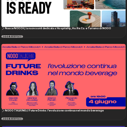
NOOO TALKING // Future Drinks: l'evoluzione continua nel mondo beverage
NOOO Ecosystem