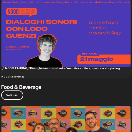
NOOO TALKING // Dialoghi sonori con Lodo Guenzi tra scrittura, musica e storytelling
NOOO Ecosystem
Food & Beverage
Vedi tutto
Beyond the plate: quando il food smette di essere solo cibo
Food & Beverage