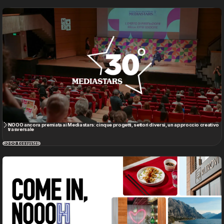
NOOO ancora premiata ai Mediastars: cinque progetti, settori diversi, un approccio creativo
trasversale
NOOO Ecosystem
Nasce NOOOH, la nuova unit dedicata a Hospitality, Ho.Re.Ca. e Turismo di NOOO
NOOO Ecosystem