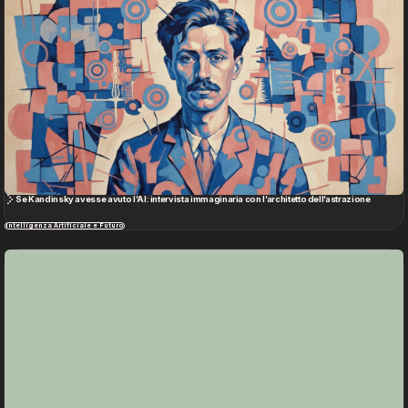
Se Kandinsky avesse avuto l’AI: intervista immaginaria con l’architetto dell’astrazione
Intelligenza Artificiale e Futuro
Un anno di Intelligenza Artificiale secondo il rapporto 2025 di Aspen Institute Italia
Intelligenza Artificiale e Futuro