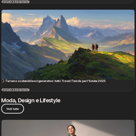
Turismo sostenibile e rigenerativo: tutti i Travel Trends per l’Estate 2025
Turismo e Hospitality
Moda, Design e Lifestyle
Vedi tutto
The State of Fashion 2026: come stanno cambiando le regole della moda