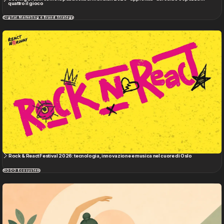
quattro il gioco
Digital Marketing e Brand Strategy
Rock & React Festival 2026: tecnologia, innovazione e musica nel cuore di Oslo
NOOO Ecosystem