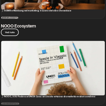
NOOO, SOU Padova e UNOX Casa: un circolo virtuoso di creatività e valori condivisi
NOOO Ecosystem