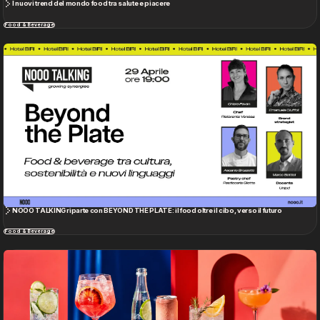
NOOO TALKING riparte con BEYOND THE PLATE: il food oltre il cibo, verso il futuro
Food & Beverage
Bere il presente: le nuove ritualità del beverage tra benessere, identità e moderazione
Food & Beverage