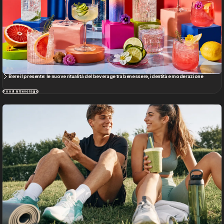
Dalla nutrizione alla performance: i nuovi food trend delle giovani generazioni
Food & Beverage
Turismo e Hospitality
Vedi tutto