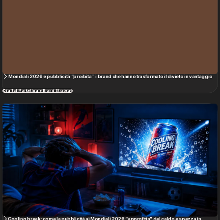
Mondiali 2026 e pubblicità “proibita”: i brand che hanno trasformato il divieto in vantaggio
Digital Marketing e Brand Strategy
Cooling break: come la pubblicità ai Mondiali 2026 “approfitta” del caldo e spezza in