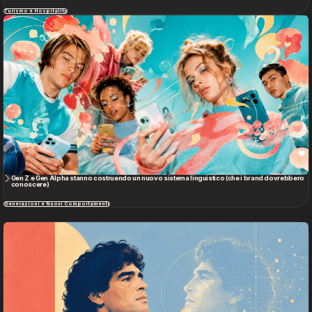
Turismo e Hospitality
Gen Z e Gen Alpha stanno costruendo un nuovo sistema linguistico (che i brand dovrebbero
conoscere)
Generazioni e Nuovi Comportamenti