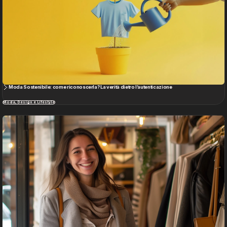
Second-Hand is the new Chic? La Moda pre-loved ridisegna le tendenze dello stile
Moda, Design e Lifestyle
Intelligenza Artificiale e Futuro
Vedi tutto