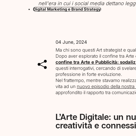
nell'era in cui i social media dettano legg
Digital Marketing e Brand Strategy
04 June, 2024
Ma chi sono questi Art strategist e qua
Dopo aver esplorato il confine tra Arte e
confine tra Arte e Pubblicità: sodaliz
questi interrogativi, cercando di svelar
professione in forte evoluzione.
Nel frattempo, mentre stavamo realiz
vita ad un
nuovo episodio della nostr
approfondito il rapporto tra comunicazi
L’Arte Digitale: un n
creatività e conness