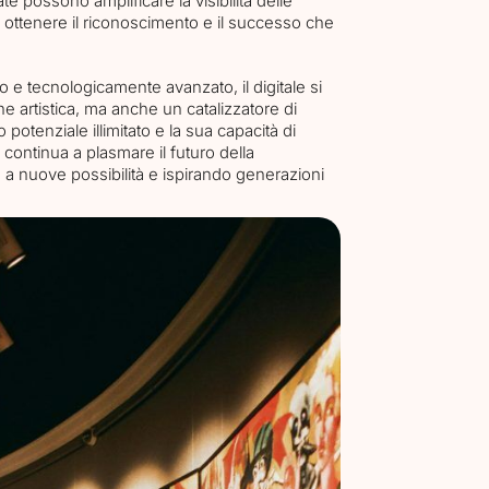
ate possono amplificare la visibilità delle
di ottenere il riconoscimento e il successo che
e tecnologicamente avanzato, il digitale si
e artistica, ma anche un catalizzatore di
otenziale illimitato e la sua capacità di
e continua a plasmare il futuro della
 a nuove possibilità e ispirando generazioni