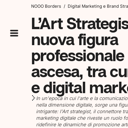
NOOO Borders
/
Digital Marketing e Brand Str
L’Art Strategi
nuova figura
professionale 
ascesa, tra cu
e digital mark
In un'epoca in cui l'arte e la comunicazio
nella dimensione digitale, sorge una figu
intrigante: l'Art strategist, il connettore tr
marketing digitale che riveste un ruolo 
ridefinire le dinamiche di promozione art