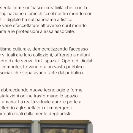
presenta come un’oasi di creatività che, con la
mmaginazione e arricchisce il nostro mondo con
i il digitale ha sul panorama artistico
arie sfaccettature attraverso cui il mondo
arte e le professioni a essa associate.
’elitismo culturale, democratizzando l’accesso
 virtuali alle loro collezioni, offrendo a milioni
ere d’arte senza limiti spaziali. Opere di digital
ei computer, trovano ora un vasto pubblico
 sociali che separavano l’arte dal pubblico.
e, abbracciando nuove tecnologie e forme
stallazioni online trasformano lo spazio
tà umana. La realtà virtuale apre le porte a
ttendo agli spettatori di immergersi
eali creati dalla mente degli artisti.