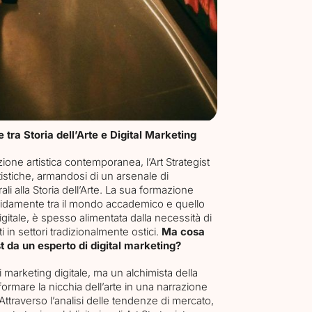
 tra Storia dell’Arte e Digital Marketing
ne artistica contemporanea, l’Art Strategist
artistiche, armandosi di un arsenale di
i alla Storia dell’Arte. La sua formazione
luidamente tra il mondo accademico e quello
itale, è spesso alimentata dalla necessità di
i in settori tradizionalmente ostici.
Ma cosa
t da un esperto di digital marketing?
i marketing digitale, ma un alchimista della
rmare la nicchia dell’arte in una narrazione
Attraverso l’analisi delle tendenze di mercato,