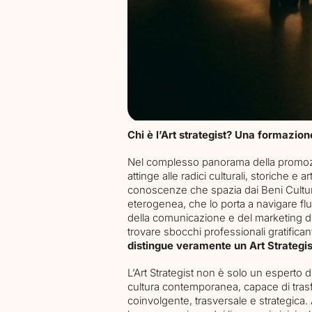
Chi è l’Art strategist? Una formazione
Nel complesso panorama della promozio
attinge alle radici culturali, storiche e 
conoscenze che spazia dai Beni Cultural
eterogenea, che lo porta a navigare f
della comunicazione e del marketing dig
trovare sbocchi professionali gratificant
distingue veramente un Art Strategis
L’Art Strategist non è solo un esperto d
cultura contemporanea, capace di trasfo
coinvolgente, trasversale e strategica. 