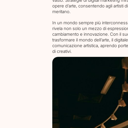
vasto. Strategie di digital marketing mir
opere d’arte, consentendo agli artisti 
Contacts
meritano.
In un mondo sempre più interconnesso 
rivela non solo un mezzo di espression
cambiamento e innovazione. Con il suo p
trasformare il mondo dell’arte, il digital
comunicazione artistica, aprendo porte
di creativi.