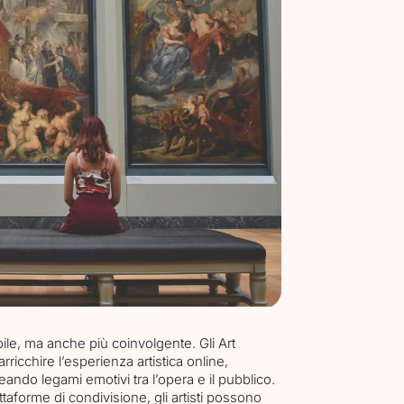
ibile, ma anche più coinvolgente. Gli Art
rricchire l’esperienza artistica online,
reando legami emotivi tra l’opera e il pubblico.
attaforme di condivisione, gli artisti possono