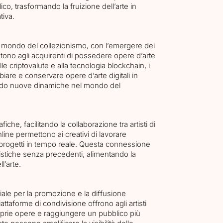
ico, trasformando la fruizione dell’arte in
tiva.
el mondo del collezionismo, con l’emergere dei
ono agli acquirenti di possedere opere d’arte
alle criptovalute e alla tecnologia blockchain, i
iare e conservare opere d’arte digitali in
ndo nuove dinamiche nel mondo del
fiche, facilitando la collaborazione tra artisti di
line permettono ai creativi di lavorare
 progetti in tempo reale. Questa connessione
rtistiche senza precedenti, alimentando la
l’arte.
ale per la promozione e la diffusione
piattaforme di condivisione offrono agli artisti
oprie opere e raggiungere un pubblico più