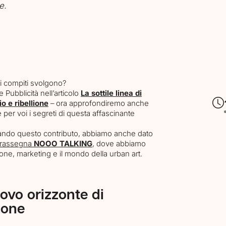
e.
li compiti svolgono?
 Pubblicità nell’articolo
La sottile linea di
io e ribellione
– ora approfondiremo anche
e per voi i segreti di questa affascinante
zando questo contributo, abbiamo anche dato
a rassegna
NOOO TALKING
, dove abbiamo
one, marketing e il mondo della urban art.
uovo orizzonte di
ione