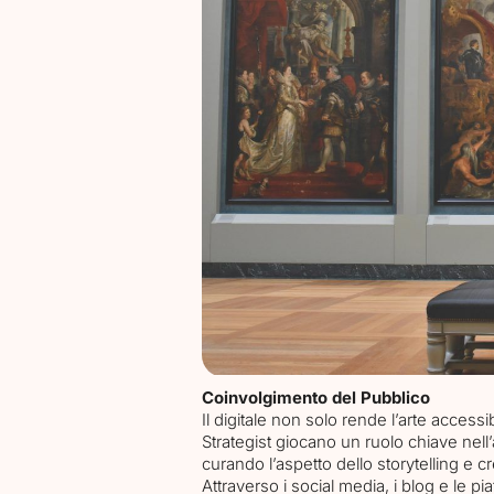
Coinvolgimento del Pubblico
Il digitale non solo rende l’arte access
Strategist giocano un ruolo chiave nell’a
curando l’aspetto dello storytelling e c
Attraverso i social media, i blog e le pi