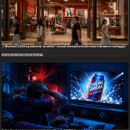
Mondiali 2026 e pubblicità “proibita”: i brand che hanno trasformato il divieto in vantaggio
Digital Marketing e Brand Strategy