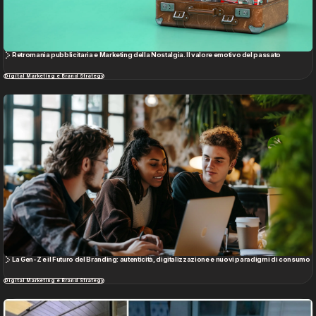
Retromania pubblicitaria e Marketing della Nostalgia. Il valore emotivo del passato
Digital Marketing e Brand Strategy
La Gen-Z e il Futuro del Branding: autenticità, digitalizzazione e nuovi paradigmi di consumo
Digital Marketing e Brand Strategy