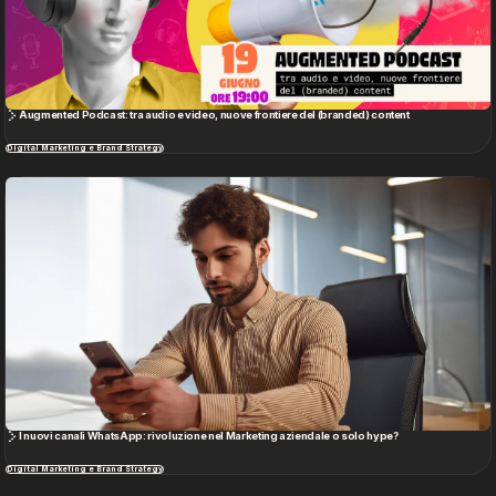
Augmented Podcast: tra audio e video, nuove frontiere del (branded) content
Digital Marketing e Brand Strategy
I nuovi canali WhatsApp: rivoluzione nel Marketing aziendale o solo hype?
Digital Marketing e Brand Strategy