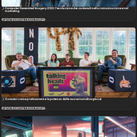
Computer Generated Imagery (CGI): l’evoluzione dei contenuti nella comunicazione e nel
marketing
Digital Marketing e Brand Strategy
Il creator come professione e la potenza delle nuove narrative glocal
Digital Marketing e Brand Strategy