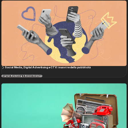
Social Media, Digital Advertising e CTV: i nuovi re della pubblicità
Digital Marketing e Brand Strategy
Agency
Services
Contacts