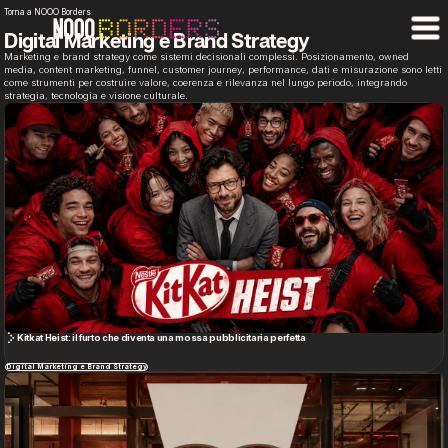
Torna a NOOO Borders
Digital Marketing e Brand Strategy
Marketing e brand strategy come sistemi decisionali complessi. Posizionamento, owned
media, content marketing, funnel, customer journey, performance, dati e misurazione sono letti
come strumenti per costruire valore, coerenza e rilevanza nel lungo periodo, integrando
strategia, tecnologia e visione culturale.
Kitkat Heist: il furto che diventa una mossa pubblicitaria perfetta
Digital Marketing e Brand Strategy