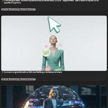
Cooling break: come la pubblicità ai Mondiali 2026 “approfitta” del caldo e spezza in
quattro il gioco
Digital Marketing e Brand Strategy
La nuova grammatica del marketing contemporaneo
Digital Marketing e Brand Strategy