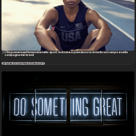
L'Empowerment femminile nello sport: le donne si prendono la rivincita sul campo e nelle
campagne dei brand
Digital Marketing e Brand Strategy