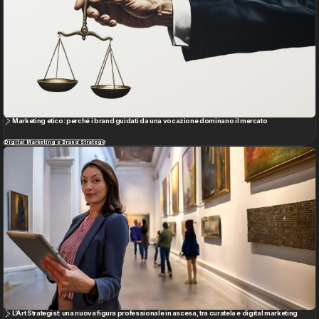
Marketing etico: perché i brand guidati da una vocazione dominano il mercato
Digital Marketing e Brand Strategy
L’Art Strategist: una nuova figura professionale in ascesa, tra curatela e digital marketing