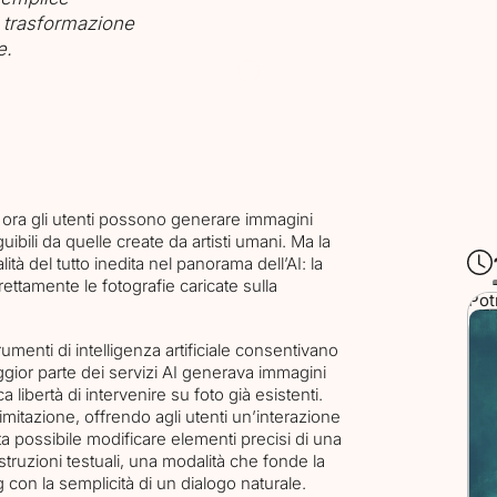
 trasformazione
e.
, ora gli utenti possono generare immagini
uibili da quelle create da artisti umani. Ma la
ità del tutto inedita nel panorama dell’AI: la
irettamente le fotografie caricate sulla
Pot
enti di intelligenza artificiale consentivano
aggior parte dei servizi AI generava immagini
 libertà di intervenire su foto già esistenti.
itazione, offrendo agli utenti un’interazione
enta possibile modificare elementi precisi di una
truzioni testuali, una modalità che fonde la
g con la semplicità di un dialogo naturale.