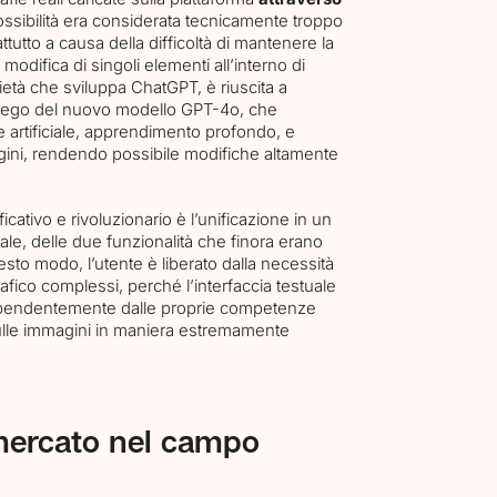
ssibilità era considerata tecnicamente troppo
utto a causa della difficoltà di mantenere la
modifica di singoli elementi all’interno di
età che sviluppa ChatGPT, è riuscita a
mpiego del nuovo modello GPT-4o, che
 artificiale, apprendimento profondo, e
ini, rendendo possibile modifiche altamente
cativo e rivoluzionario è l’unificazione in un
ale, delle due funzionalità che finora erano
esto modo, l’utente è liberato dalla necessità
afico complessi, perché l’interfaccia testuale
ipendentemente dalle proprie competenze
sulle immagini in maniera estremamente
mercato nel campo