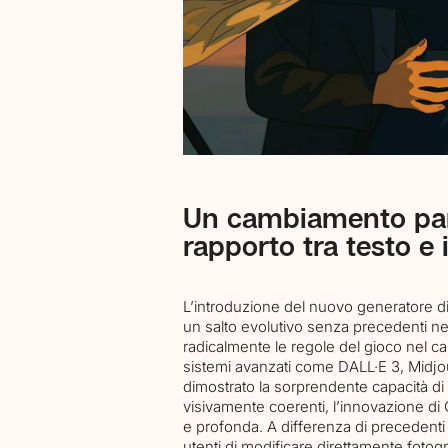
Un cambiamento par
Chi siamo
rapporto tra testo 
L’introduzione del nuovo generatore d
Progetti
un salto evolutivo senza precedenti n
radicalmente le regole del gioco nel cam
sistemi avanzati come DALL·E 3, Midjo
dimostrato la sorprendente capacità di t
Servizi
visivamente coerenti, l’innovazione di
e profonda. A differenza di precedenti 
utenti di modificare direttamente fotogr