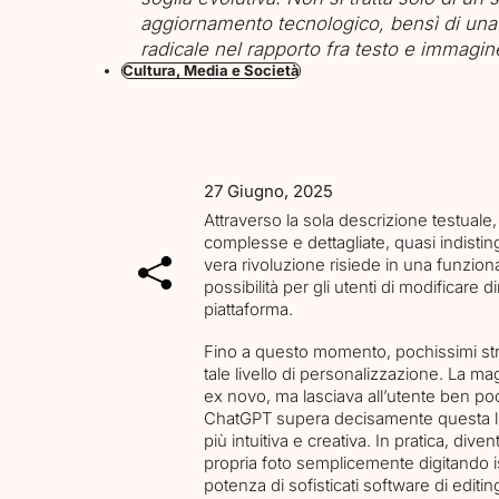
aggiornamento tecnologico, bensì di una
radicale nel rapporto fra testo e immagin
Cultura, Media e Società
27 Giugno, 2025
Attraverso la sola descrizione testuale
complesse e dettagliate, quasi indisting
vera rivoluzione risiede in una funzional
possibilità per gli utenti di modificare d
piattaforma.
Fino a questo momento, pochissimi strum
tale livello di personalizzazione. La m
ex novo, ma lasciava all’utente ben poca
ChatGPT supera decisamente questa lim
più intuitiva e creativa. In pratica, div
propria foto semplicemente digitando is
potenza di sofisticati software di editin