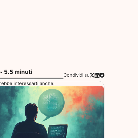
~ 5.5 minuti
Condividi su
rebbe interessarti anche: