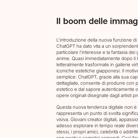
Il boom delle imma
L’introduzione della nuova funzione di
ChatGPT ha dato vita a un sorprenden
particolare l’interesse e la fantasia de
anime. Quasi immediatamente dopo il la
letteralmente trasformate in gallerie virtua
iconiche estetiche giapponesi. Il moti
semplice: ChatGPT, grazie alla sua cap
dettagliate, consente di produrre con p
estetico e dal sapore autenticamente ori
opere originali disegnate dagli artisti pr
Questa nuova tendenza digitale non è
rappresenta un punto di svolta significa
visiva. Giovani creator digitali, appassi
adesso esplorare in tempo reale divers
stessi, i propri amici, celebrità o addir