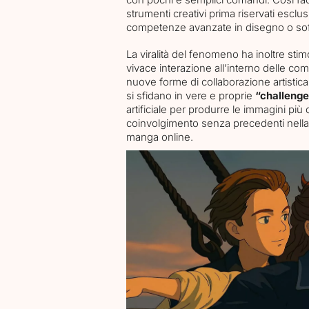
con pochi e semplici comandi. Così fac
strumenti creativi prima riservati esclu
competenze avanzate in disegno o soft
La viralità del fenomeno ha inoltre sti
vivace interazione all’interno delle co
nuove forme di collaborazione artistica
si sfidano in vere e proprie
“challenge
artificiale per produrre le immagini più
coinvolgimento senza precedenti nella 
manga online.