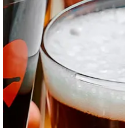
Chi siamo
Progetti
Servizi
Blog
Contatti