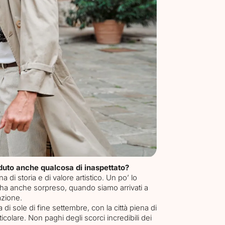
duto anche qualcosa di inaspettato?
a di storia e di valore artistico. Un po’ lo
 ha anche sorpreso, quando siamo arrivati a
azione.
 di sole di fine settembre, con la città piena di
olare. Non paghi degli scorci incredibili dei