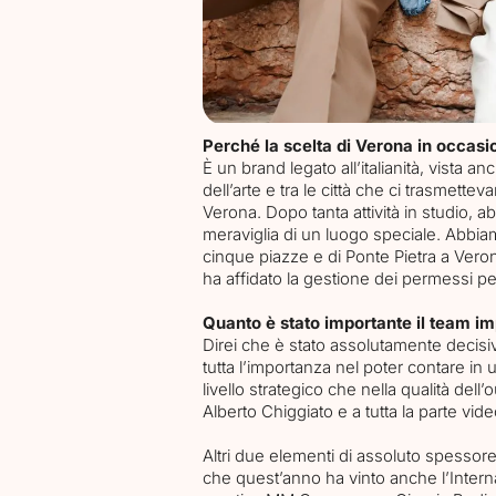
Perché la scelta di Verona in occasi
È un brand legato all’italianità, vista a
dell’arte e tra le città che ci trasmette
Verona. Dopo tanta attività in studio, a
meraviglia di un luogo speciale. Abbiam
cinque piazze e di Ponte Pietra a Veron
ha affidato la gestione dei permessi per 
Quanto è stato importante il team i
Direi che è stato assolutamente decisi
tutta l’importanza nel poter contare in 
livello strategico che nella qualità dell’
Alberto Chiggiato e a tutta la parte vi
Altri due elementi di assoluto spessore 
che quest’anno ha vinto anche l’Interna