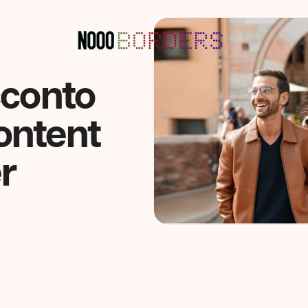
acconto
content
r