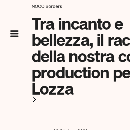
NOOO Borders
Tra incanto e
bellezza, il r
della nostra 
production pe
Lozza