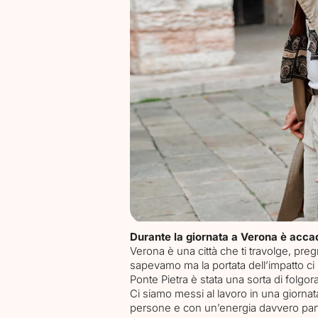
Blog
Contatti
Durante la giornata a Verona è acca
Verona è una città che ti travolge, pregn
sapevamo ma la portata dell’impatto ci
Ponte Pietra è stata una sorta di folgor
Ci siamo messi al lavoro in una giornata
persone e con un’energia davvero partic