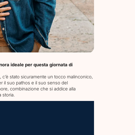
ora ideale per questa giornata di
a, c’è stato sicuramente un tocco malinconico,
er il suo pathos e il suo senso del
ore, combinazione che si addice alla
 storia.