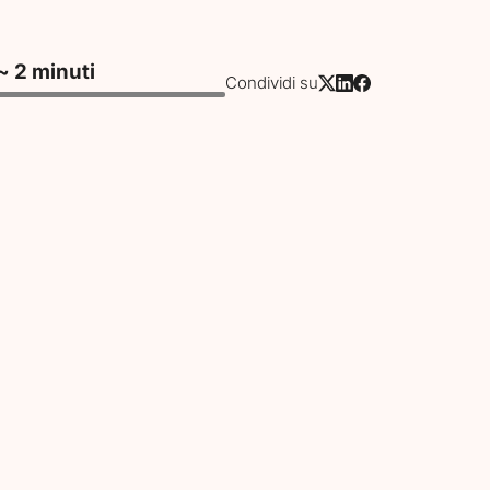
~ 2 minuti
Condividi su