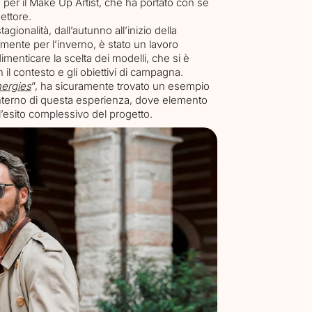
per il Make Up Artist, che ha portato con sé
ettore.
tagionalità, dall’autunno all’inizio della
ente per l’inverno, è stato un lavoro
dimenticare la scelta dei modelli, che si è
 il contesto e gli obiettivi di campagna.
ergies
”, ha sicuramente trovato un esempio
interno di questa esperienza, dove elemento
 l’esito complessivo del progetto.