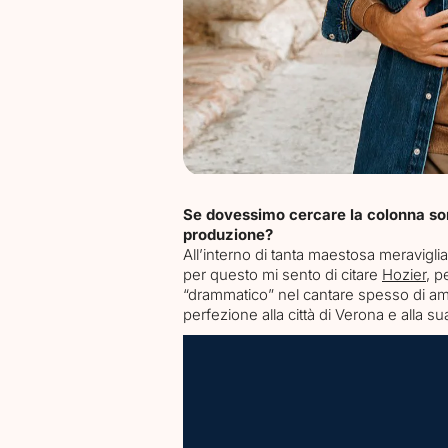
Se dovessimo cercare la colonna son
produzione?
All’interno di tanta maestosa meravigli
per questo mi sento di citare
Hozier
, p
“drammatico” nel cantare spesso di am
perfezione alla città di Verona e alla sua