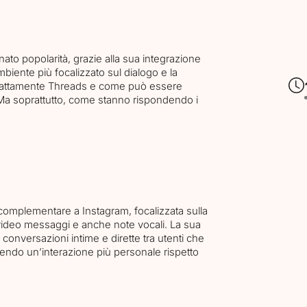
to popolarità, grazie alla sua integrazione
biente più focalizzato sul dialogo e la
 esattamente Threads e come può essere
? Ma soprattutto, come stanno rispondendo i
complementare a Instagram, focalizzata sulla
, video messaggi e anche note vocali. La sua
e conversazioni intime e dirette tra utenti che
ndo un’interazione più personale rispetto