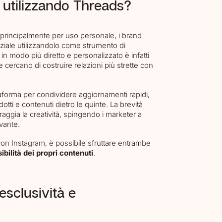
utilizzando Threads?
principalmente per uso personale, i brand
nziale utilizzandolo come strumento di
in modo più diretto e personalizzato è infatti
 cercano di costruire relazioni più strette con
taforma per condividere aggiornamenti rapidi,
otti e contenuti dietro le quinte. La brevità
raggia la creatività, spingendo i marketer a
vante.
e con Instagram, è possibile sfruttare entrambe
bilità dei propri contenuti
.
esclusività e