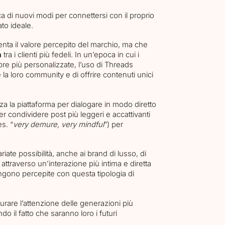
ca di nuovi modi per connettersi con il proprio
to ideale.
nta il valore percepito del marchio, ma che
a
tra i clienti più fedeli. In un’epoca in cui i
 più personalizzate, l’uso di Threads
 la loro community e di offrire contenuti unici
izza la piattaforma per dialogare in modo diretto
er condividere post più leggeri e accattivanti
s. “
very demure, very mindful
”) per
ate possibilità, anche ai brand di lusso, di
attraverso un’interazione più intima e diretta
ngono percepite con questa tipologia di
turare l’attenzione delle generazioni più
do il fatto che saranno loro i futuri