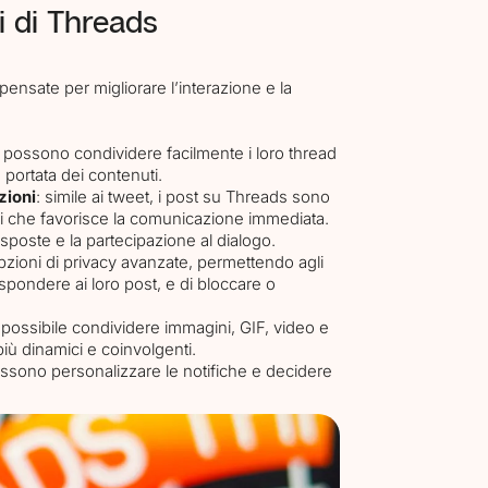
li di Threads
pensate per migliorare l’interazione e la
ti possono condividere facilmente i loro thread
portata dei contenuti.
zioni
: simile ai tweet, i post su Threads sono
teri che favorisce la comunicazione immediata.
 risposte e la partecipazione al dialogo.
pzioni di privacy avanzate, permettendo agli
ispondere ai loro post, e di bloccare o
 è possibile condividere immagini, GIF, video e
iù dinamici e coinvolgenti.
possono personalizzare le notifiche e decidere