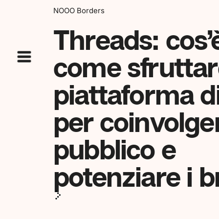
NOOO Borders
Threads: cos’
come sfruttar
piattaforma d
per coinvolger
pubblico e
potenziare i 