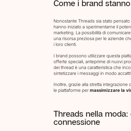
Come i brand stanno 
Contacts
Nonostante Threads sia stato pensato 
hanno iniziato a sperimentarne il pote
marketing. La possibilità di comunicare 
una risorsa preziosa per le aziende che
i loro clienti.
I brand possono utilizzare questa piat
offerte speciali, anteprime di nuovi prod
dei thread è una caratteristica che inco
sintetizzare i messaggi in modo accatti
Inoltre, grazie alla stretta integrazion
le piattaforme per
massimizzare la visi
Threads nella moda: 
connessione