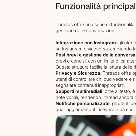
Funzionalità principa
Threads offre una serie di funzionalità 
gestione delle conversazioni:
Integrazione con Instagram
: gli uten
su Instagram e viceversa, ampliando la 
Post brevi e gestione delle conversa
brevi e concisi, con un limite di carat
Questa struttura facilita la lettura delle
Privacy e Sicurezza
: Threads offre o
utenti di controllare chi può vedere e r
segnalare contenuti inappropriati.
Supporti multimediali
: oltre al testo,
note vocali, rendendo i thread ancora p
Notifiche personalizzate
: gli utenti 
quali aggiornamenti ricevere e da chi.