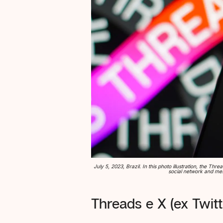
July 5, 2023, Brazil. In this photo illustration, the T
social network and me
Threads e X (ex Twitt