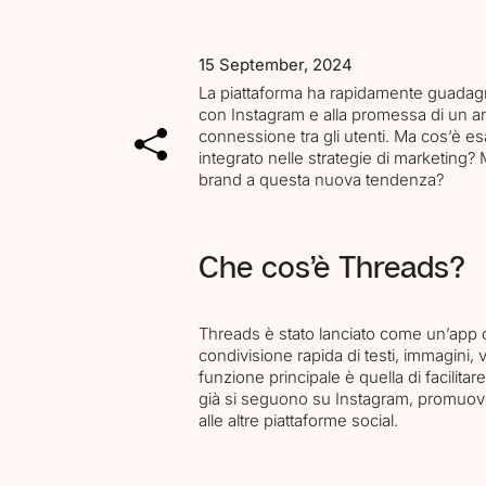
15 September, 2024
La piattaforma ha rapidamente guadagna
con Instagram e alla promessa di un am
connessione tra gli utenti. Ma cos’è
integrato nelle strategie di marketing
brand a questa nuova tendenza?
Che cos’è Threads?
Threads è stato lanciato come un’app 
condivisione rapida di testi, immagini
funzione principale è quella di facilitar
già si seguono su Instagram, promuove
alle altre piattaforme social.