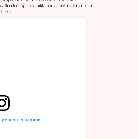
to di responsabilità: nei confronti di chi ci
stessi.
o post su Instagram