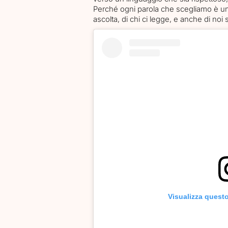
Perché ogni parola che scegliamo è un at
ascolta, di chi ci legge, e anche di noi 
Visualizza quest