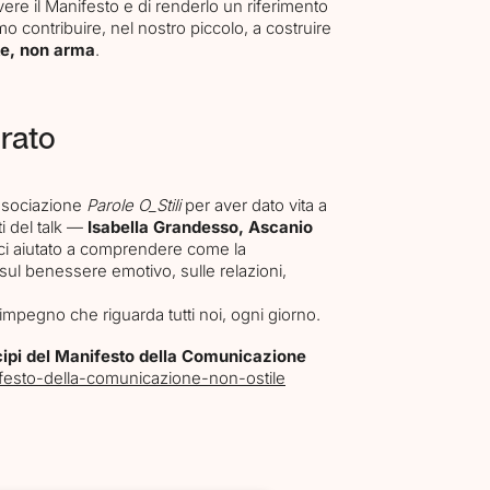
ere il Manifesto e di renderlo un riferimento
mo contribuire, nel nostro piccolo, a costruire
e, non arma
.
irato
associazione
Parole O_Stili
per aver dato vita a
i del talk —
Isabella Grandesso, Ascanio
i aiutato a comprendere come la
l benessere emotivo, sulle relazioni,
impegno che riguarda tutti noi, ogni giorno.
cipi del Manifesto della Comunicazione
ifesto-della-comunicazione-non-ostile