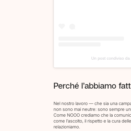
Agency
Un post condiviso 
Services
Perché l’abbiamo fat
Contacts
Nel nostro lavoro — che sia una camp
non sono mai neutre: sono sempre un a
Come NOOO crediamo che la comunicaz
come l’ascolto, il rispetto e la cura de
relazioniamo.