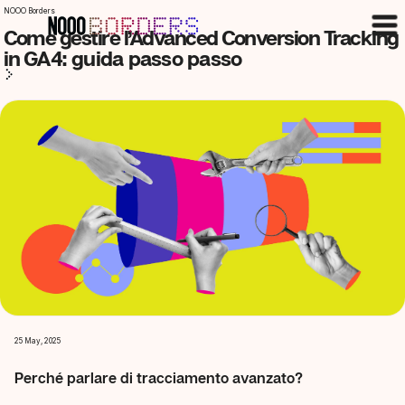
NOOO Borders
Come gestire l’Advanced Conversion Tracking
in GA4: guida passo passo
25 May, 2025
Perché parlare di tracciamento avanzato?